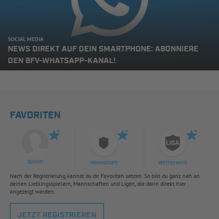
SOCIAL MEDIA
NEWS DIREKT AUF DEIN SMARTPHONE: ABONNIERE
DEN BFV-WHATSAPP-KANAL!
FAVORITEN
Spieler
Mannschaft
Wettbewerb
Nach der Registrierung kannst du dir Favoriten setzen. So bist du ganz nah an
deinen Lieblingsspielern, Mannschaften und Ligen, die dann direkt hier
angezeigt werden.
JETZT REGISTRIEREN