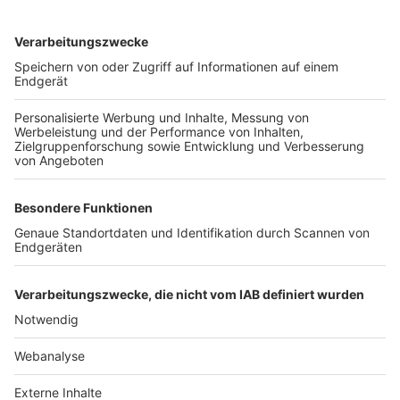
TOP-VEREINE
TOP-PARTNER
SFV
DFB
UEFA
FIFA
Nutzungsbedingungen
Datenschutz
Impressum