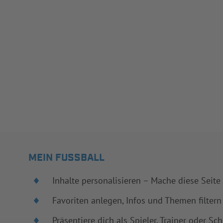
MEIN FUSSBALL
Inhalte personalisieren – Mache diese Seite
Favoriten anlegen, Infos und Themen filtern
Präsentiere dich als Spieler, Trainer oder Sch