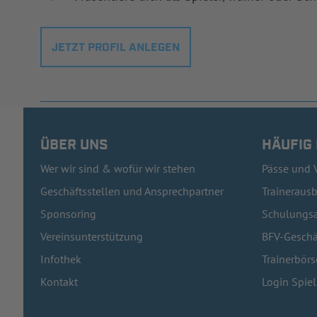
JETZT PROFIL ANLEGEN
ÜBER UNS
HÄUFIG
Wer wir sind & wofür wir stehen
Pässe und 
Geschäftsstellen und Ansprechpartner
Traineraus
Sponsoring
Schulungsa
Vereinsunterstützung
BFV-Geschä
Infothek
Trainerbörs
Kontakt
Login Spie