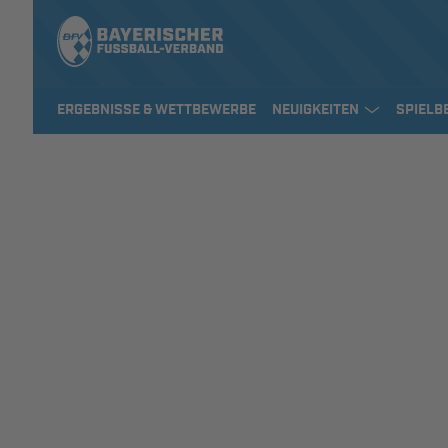
ERGEBNISSE & WETTBEWERBE
NEUIGKEITEN
SPIELB