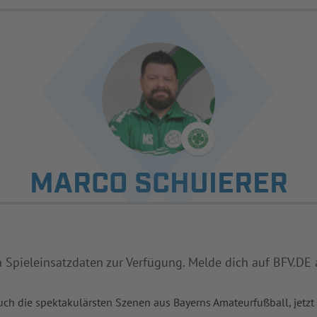
MARCO SCHUIERER
n Spieleinsatzdaten zur Verfügung. Melde dich auf BFV.DE 
uch die spektakulärsten Szenen aus Bayerns Amateurfußball, jetzt