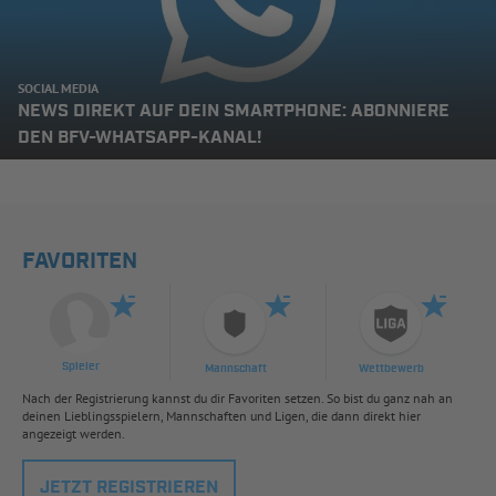
SOCIAL MEDIA
NEWS DIREKT AUF DEIN SMARTPHONE: ABONNIERE
DEN BFV-WHATSAPP-KANAL!
FAVORITEN
Spieler
Mannschaft
Wettbewerb
Nach der Registrierung kannst du dir Favoriten setzen. So bist du ganz nah an
deinen Lieblingsspielern, Mannschaften und Ligen, die dann direkt hier
angezeigt werden.
JETZT REGISTRIEREN