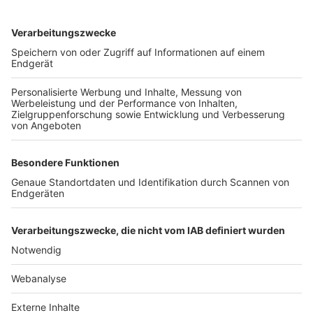
TOP-VEREINE
TOP-PARTNER
SFV
DFB
UEFA
FIFA
Nutzungsbedingungen
Datenschutz
Impressum