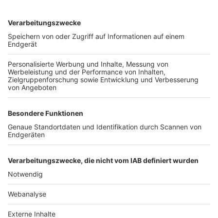
TOP-VEREINE
TOP-PARTNER
SFV
DFB
UEFA
FIFA
Nutzungsbedingungen
Datenschutz
Impressum