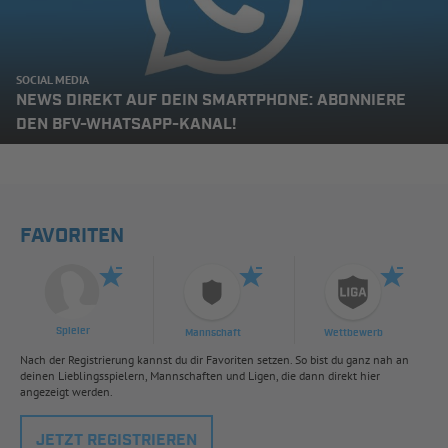
SOCIAL MEDIA
NEWS DIREKT AUF DEIN SMARTPHONE: ABONNIERE
DEN BFV-WHATSAPP-KANAL!
FAVORITEN
Spieler
Mannschaft
Wettbewerb
Nach der Registrierung kannst du dir Favoriten setzen. So bist du ganz nah an
deinen Lieblingsspielern, Mannschaften und Ligen, die dann direkt hier
angezeigt werden.
JETZT REGISTRIEREN