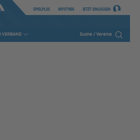
SPIELPLUS
INFOTHEK
JETZT EINLOGGEN
R VERBAND
Suche / Vereine