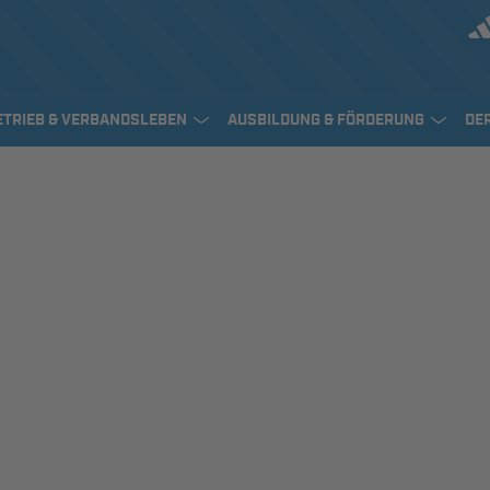
ETRIEB & VERBANDSLEBEN
AUSBILDUNG & FÖRDERUNG
DE