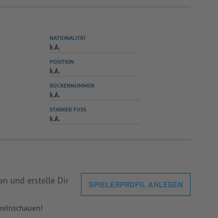
NATIONALITÄT
k.A.
POSITION
k.A.
RÜCKENNUMMER
k.A.
STARKER FUSS
k.A.
an und erstelle Dir
SPIELERPROFIL ANLEGEN
 reinschauen!