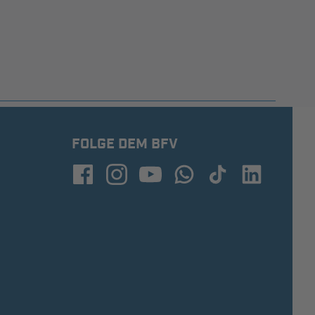
FOLGE DEM BFV