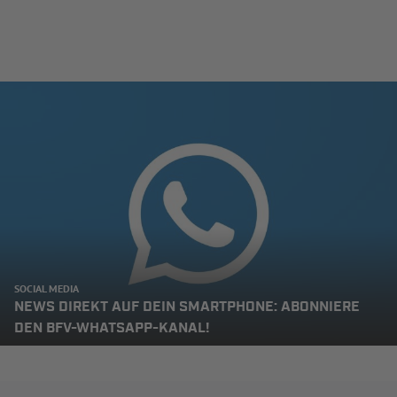
SOCIAL MEDIA
NEWS DIREKT AUF DEIN SMARTPHONE: ABONNIERE
DEN BFV-WHATSAPP-KANAL!