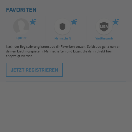
FAVORITEN
Spieler
Mannschaft
Wettbewerb
Nach der Registrierung kannst du dir Favoriten setzen. So bist du ganz nah an
deinen Lieblingsspielern, Mannschaften und Ligen, die dann direkt hier
angezeigt werden.
JETZT REGISTRIEREN