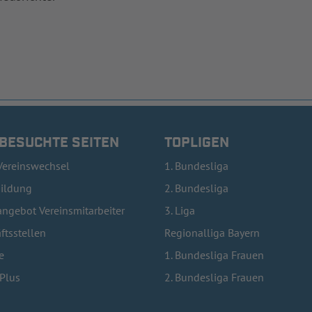
 BESUCHTE SEITEN
TOPLIGEN
Vereinswechsel
1. Bundesliga
bildung
2. Bundesliga
ngebot Vereinsmitarbeiter
3. Liga
ftsstellen
Regionalliga Bayern
e
1. Bundesliga Frauen
lPlus
2. Bundesliga Frauen