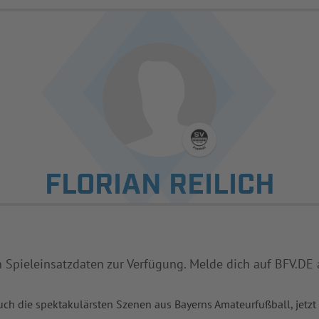
FLORIAN REILICH
n Spieleinsatzdaten zur Verfügung. Melde dich auf BFV.DE 
uch die spektakulärsten Szenen aus Bayerns Amateurfußball, jetzt