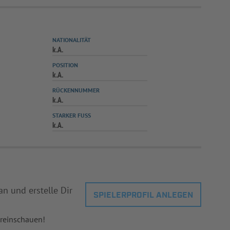
NATIONALITÄT
k.A.
POSITION
k.A.
RÜCKENNUMMER
k.A.
STARKER FUSS
k.A.
an und erstelle Dir
SPIELERPROFIL ANLEGEN
 reinschauen!