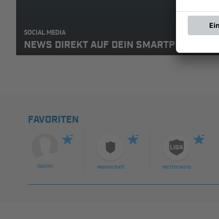
SOCIAL MEDIA
NEWS DIREKT AUF DEIN SMARTPHONE: A
FAVORITEN
Spieler
Mannschaft
Wettbewerb