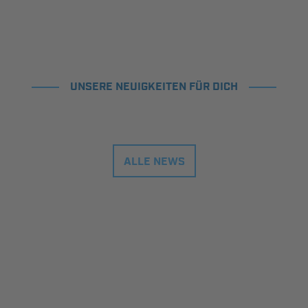
UNSERE NEUIGKEITEN FÜR DICH
ALLE NEWS