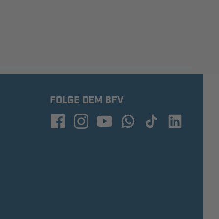
FOLGE DEM BFV