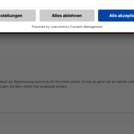
BONNIERE DEN BFV-WHATSAPP-KANAL!
Nach der Registrierung kannst du dir Favoriten setzen. So bist du ganz nah an deinen Li
Ligen, die dann direkt hier angezeigt werden.