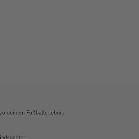
 zu deinem Fußballerlebnis
iedsrichter