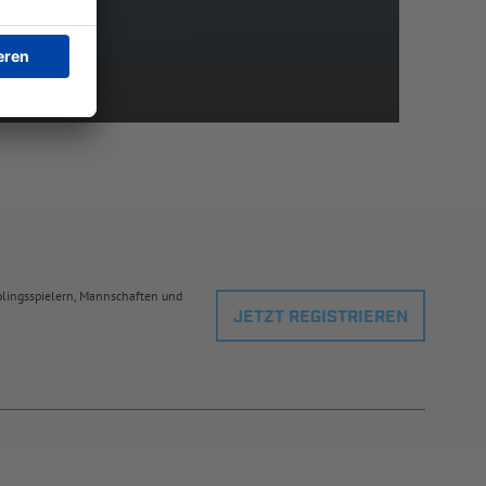
eblingsspielern, Mannschaften und
JETZT REGISTRIEREN