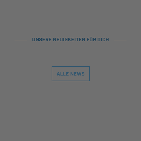
UNSERE NEUIGKEITEN FÜR DICH
ALLE NEWS