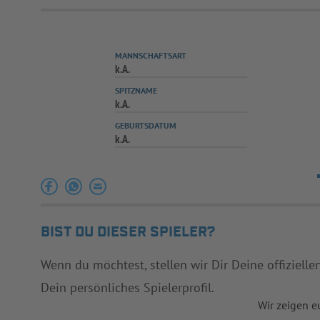
MANNSCHAFTSART
k.A.
SPITZNAME
k.A.
GEBURTSDATUM
k.A.
BIST DU DIESER SPIELER?
Wenn du möchtest, stellen wir Dir Deine offizielle
Dein persönliches Spielerprofil.
Wir zeigen e