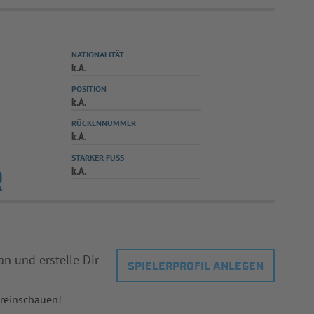
NATIONALITÄT
k.A.
POSITION
k.A.
RÜCKENNUMMER
k.A.
STARKER FUSS
k.A.
R
an und erstelle Dir
SPIELERPROFIL ANLEGEN
 reinschauen!