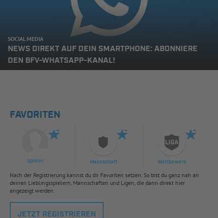
SOCIAL MEDIA
NEWS DIREKT AUF DEIN SMARTPHONE: ABONNIERE
DEN BFV-WHATSAPP-KANAL!
FAVORITEN
Spieler
Mannschaft
Wettbewerb
Nach der Registrierung kannst du dir Favoriten setzen. So bist du ganz nah an
deinen Lieblingsspielern, Mannschaften und Ligen, die dann direkt hier
angezeigt werden.
JETZT REGISTRIEREN