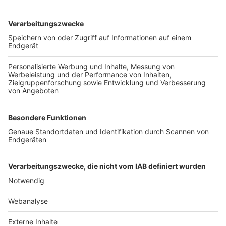
TOP-VEREINE
TOP-PARTNER
SFV
DFB
UEFA
FIFA
Nutzungsbedingungen
Datenschutz
Impressum