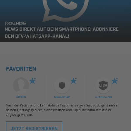
SOCIAL MEDIA
NEWS DIREKT AUF DEIN SMARTPHONE: ABONNIERE
DEN BFV-WHATSAPP-KANAL!
FAVORITEN
Spieler
Mannschaft
Wettbewerb
Nach der Registrierung kannst du dir Favoriten setzen. So bist du ganz nah an
deinen Lieblingsspielern, Mannschaften und Ligen, die dann direkt hier
angezeigt werden.
JETZT REGISTRIEREN