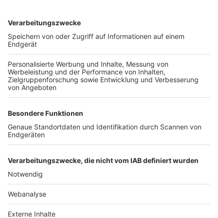
TOP-VEREINE
TOP-PARTNER
SFV
DFB
UEFA
FIFA
Nutzungsbedingungen
Datenschutz
Impressum