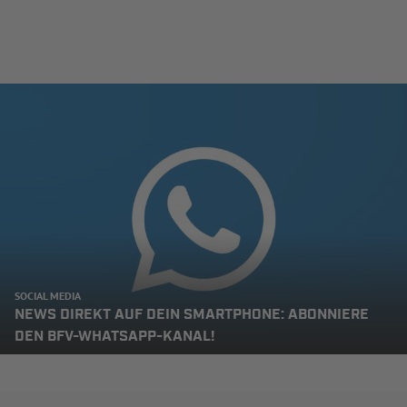
SOCIAL MEDIA
NEWS DIREKT AUF DEIN SMARTPHONE: ABONNIERE
DEN BFV-WHATSAPP-KANAL!