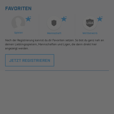
FAVORITEN
Spieler
Mannschaft
Wettbewerb
Nach der Registrierung kannst du dir Favoriten setzen. So bist du ganz nah an
deinen Lieblingsspielern, Mannschaften und Ligen, die dann direkt hier
angezeigt werden.
JETZT REGISTRIEREN