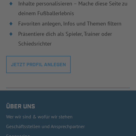
Inhalte personalisieren – Mache diese Seite zu
deinem Fußballerlebnis
Favoriten anlegen, Infos und Themen filtern
Präsentiere dich als Spieler, Trainer oder
Schiedsrichter
JETZT PROFIL ANLEGEN
ÜBER UNS
Wer wir sind & wofür wir stehen
Geschäftsstellen und Ansprechpartner