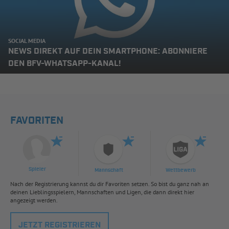
SOCIAL MEDIA
NEWS DIREKT AUF DEIN SMARTPHONE: ABONNIERE
DEN BFV-WHATSAPP-KANAL!
FAVORITEN
Spieler
Mannschaft
Wettbewerb
Nach der Registrierung kannst du dir Favoriten setzen. So bist du ganz nah an
deinen Lieblingsspielern, Mannschaften und Ligen, die dann direkt hier
angezeigt werden.
JETZT REGISTRIEREN