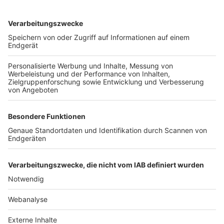
TOP-VEREINE
TOP-PARTNER
SFV
DFB
UEFA
FIFA
Nutzungsbedingungen
Datenschutz
Impressum