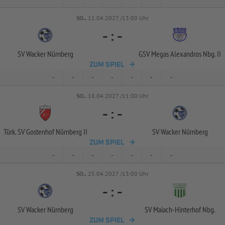
SO..
11.04.2027 /13:00 Uhr
-
:
-
SV Wacker Nürnberg
GSV Megas Alexandros Nbg. II
ZUM SPIEL
-
-
-
-
-
-
-
SO..
18.04.2027 /11:00 Uhr
-
:
-
Türk. SV Gostenhof Nürnberg II
SV Wacker Nürnberg
ZUM SPIEL
-
-
-
-
-
-
-
SO..
25.04.2027 /13:00 Uhr
-
:
-
SV Wacker Nürnberg
SV Maiach-
Hinterhof Nbg.
ZUM SPIEL