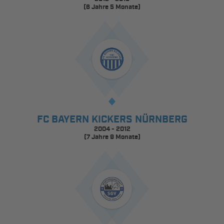
(6 Jahre 5 Monate)
FC BAYERN KICKERS NÜRNBERG
2004 - 2012
(7 Jahre 9 Monate)