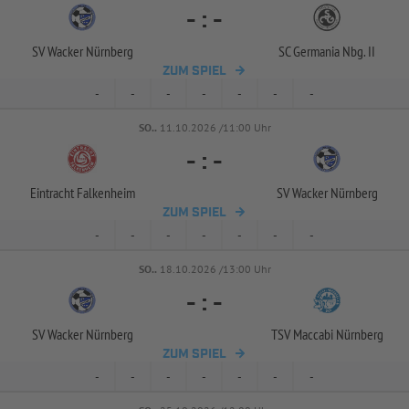
-
:
-
SV Wacker Nürnberg
SC Germania Nbg. II
ZUM SPIEL
-
-
-
-
-
-
-
SO..
11.10.2026 /11:00 Uhr
-
:
-
Eintracht Falkenheim
SV Wacker Nürnberg
ZUM SPIEL
-
-
-
-
-
-
-
SO..
18.10.2026 /13:00 Uhr
-
:
-
SV Wacker Nürnberg
TSV Maccabi Nürnberg
ZUM SPIEL
-
-
-
-
-
-
-