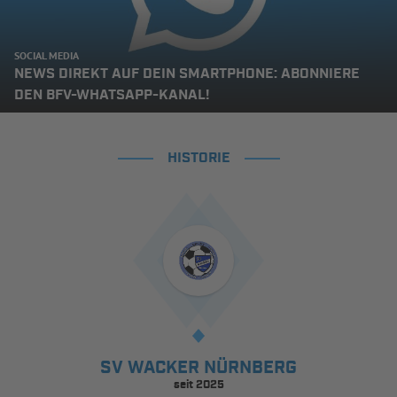
SOCIAL MEDIA
NEWS DIREKT AUF DEIN SMARTPHONE: ABONNIERE
DEN BFV-WHATSAPP-KANAL!
HISTORIE
SV WACKER NÜRNBERG
seit 2025