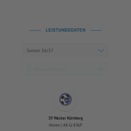
LEISTUNGSDATEN
SV Wacker Nürnberg
Herren / AK-Gr 8 N/F