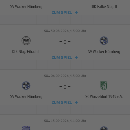
SV Wacker Nürnberg
DJK Falke Nbg. II
ZUM SPIEL
-
-
-
-
-
-
-
SO..
30.08.2026 /13:00 Uhr
-
:
-
DJK Nbg.-
Eibach II
SV Wacker Nürnberg
ZUM SPIEL
-
-
-
-
-
-
-
SO..
06.09.2026 /13:00 Uhr
-
:
-
SV Wacker Nürnberg
SC Worzeldorf 1949 e.V.
ZUM SPIEL
-
-
-
-
-
-
-
SO..
13.09.2026 /11:00 Uhr