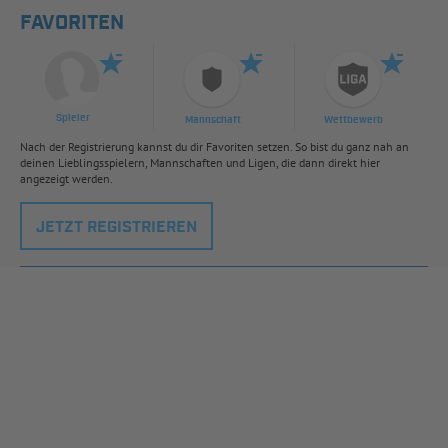
FAVORITEN
Spieler
Mannschaft
Wettbewerb
Nach der Registrierung kannst du dir Favoriten setzen. So bist du ganz nah an
deinen Lieblingsspielern, Mannschaften und Ligen, die dann direkt hier
angezeigt werden.
JETZT REGISTRIEREN