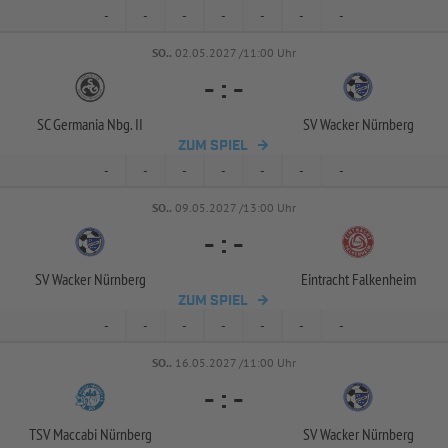
-
-
-
-
-
-
-
SO..
02.05.2027 /11:00 Uhr
-
:
-
SC Germania Nbg. II
SV Wacker Nürnberg
ZUM SPIEL
-
-
-
-
-
-
-
SO..
09.05.2027 /13:00 Uhr
-
:
-
SV Wacker Nürnberg
Eintracht Falkenheim
ZUM SPIEL
-
-
-
-
-
-
-
SO..
16.05.2027 /11:00 Uhr
-
:
-
TSV Maccabi Nürnberg
SV Wacker Nürnberg