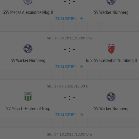
-
:
-
GSV Megas Alexandros Nbg. II
SV Wacker Nürnberg
ZUM SPIEL
-
-
-
-
-
-
-
SO..
20.09.2026 /13:00 Uhr
-
:
-
SV Wacker Nürnberg
Türk. SV Gostenhof Nürnberg II
ZUM SPIEL
-
-
-
-
-
-
-
SO..
27.09.2026 /12:00 Uhr
-
:
-
SV Maiach-
Hinterhof Nbg.
SV Wacker Nürnberg
ZUM SPIEL
-
-
-
-
-
-
-
SO..
04.10.2026 /13:00 Uhr