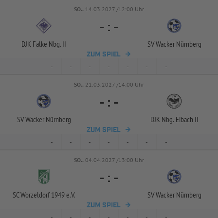
SO..
14.03.2027 /12:00 Uhr
-
:
-
DJK Falke Nbg. II
SV Wacker Nürnberg
ZUM SPIEL
-
-
-
-
-
-
-
SO..
21.03.2027 /14:00 Uhr
-
:
-
SV Wacker Nürnberg
DJK Nbg.-
Eibach II
ZUM SPIEL
-
-
-
-
-
-
-
SO..
04.04.2027 /13:00 Uhr
-
:
-
SC Worzeldorf 1949 e.V.
SV Wacker Nürnberg
ZUM SPIEL
-
-
-
-
-
-
-