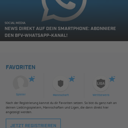
SOCIAL MEDIA
NEWS DIREKT AUF DEIN SMARTPHONE: ABONNIERE
DEN BFV-WHATSAPP-KANAL!
FAVORITEN
Spieler
Mannschaft
Wettbewerb
Nach der Registrierung kannst du dir Favoriten setzen. So bist du ganz nah an
deinen Lieblingsspielern, Mannschaften und Ligen, die dann direkt hier
angezeigt werden.
JETZT REGISTRIEREN