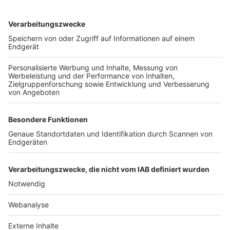
TOP-VEREINE
TOP-PARTNER
SFV
DFB
UEFA
FIFA
Nutzungsbedingungen
Datenschutz
Impressum