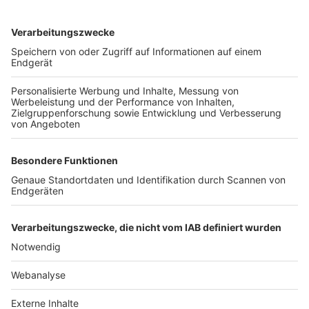
TOP-VEREINE
TOP-PARTNER
SFV
DFB
UEFA
FIFA
Nutzungsbedingungen
Datenschutz
Impressum