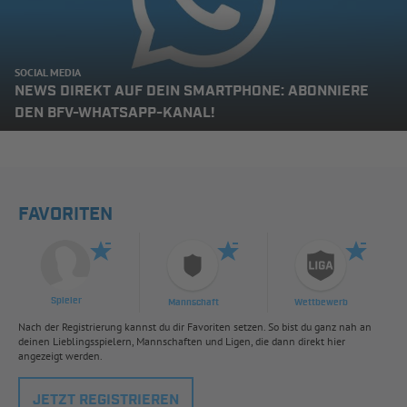
SOCIAL MEDIA
NEWS DIREKT AUF DEIN SMARTPHONE: ABONNIERE
DEN BFV-WHATSAPP-KANAL!
FAVORITEN
Spieler
Mannschaft
Wettbewerb
Nach der Registrierung kannst du dir Favoriten setzen. So bist du ganz nah an
deinen Lieblingsspielern, Mannschaften und Ligen, die dann direkt hier
angezeigt werden.
JETZT REGISTRIEREN