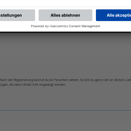
BONNIERE DEN BFV-WHATSAPP-KANAL!
Nach der Registrierung kannst du dir Favoriten setzen. So bist du ganz nah an deinen Li
Ligen, die dann direkt hier angezeigt werden.