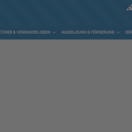
ETRIEB & VERBANDSLEBEN
AUSBILDUNG & FÖRDERUNG
DE