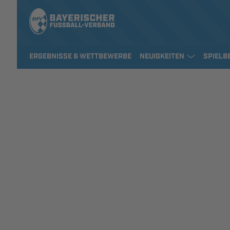
ERGEBNISSE & WETTBEWERBE
NEUIGKEITEN
SPIELB