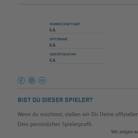
MANNSCHAFTSART
k.A.
SPITZNAME
k.A.
GEBURTSDATUM
k.A.
BIST DU DIESER SPIELER?
Wenn du möchtest, stellen wir Dir Deine offizielle
Dein persönliches Spielerprofil.
Wir zeigen e