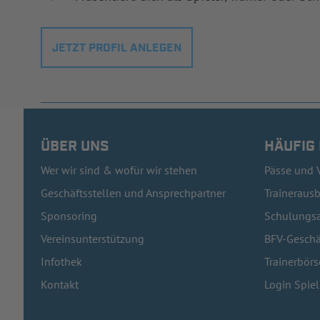
JETZT PROFIL ANLEGEN
ÜBER UNS
HÄUFIG
Wer wir sind & wofür wir stehen
Pässe und 
Geschäftsstellen und Ansprechpartner
Traineraus
Sponsoring
Schulungsa
Vereinsunterstützung
BFV-Geschä
Infothek
Trainerbörs
Kontakt
Login Spie