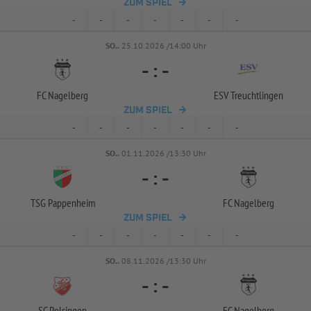
ZUM SPIEL
-
-
-
-
-
-
-
SO..
25.10.2026 /14:00 Uhr
-
:
-
FC Nagelberg
ESV Treuchtlingen
ZUM SPIEL
-
-
-
-
-
-
-
SO..
01.11.2026 /13:30 Uhr
-
:
-
TSG Pappenheim
FC Nagelberg
ZUM SPIEL
-
-
-
-
-
-
-
SO..
08.11.2026 /13:30 Uhr
-
:
-
SC Polsingen
FC Nagelberg