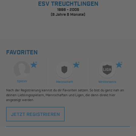
ESV TREUCHTLINGEN
1996 - 2005
(8 Jahre 8 Monate)
FAVORITEN
Spieler
Mannschaft
Wettbewerb
Nach der Registrierung kannst du dir Favoriten setzen. So bist du ganz nah an
deinen Lieblingsspielern, Mannschaften und Ligen, die dann direkt hier
angezeigt werden.
JETZT REGISTRIEREN