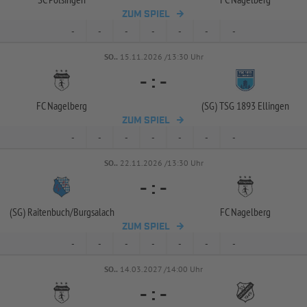
ZUM SPIEL
-
-
-
-
-
-
-
SO..
15.11.2026 /13:30 Uhr
-
:
-
FC Nagelberg
(SG) TSG 1893 Ellingen
ZUM SPIEL
-
-
-
-
-
-
-
SO..
22.11.2026 /13:30 Uhr
-
:
-
(SG) Raitenbuch/
Burgsalach
FC Nagelberg
ZUM SPIEL
-
-
-
-
-
-
-
SO..
14.03.2027 /14:00 Uhr
-
:
-