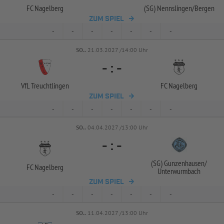
FC Nagelberg
(SG) Nennslingen/
Bergen
ZUM SPIEL
-
-
-
-
-
-
-
SO..
21.03.2027 /14:00 Uhr
-
:
-
VfL Treuchtlingen
FC Nagelberg
ZUM SPIEL
-
-
-
-
-
-
-
SO..
04.04.2027 /13:00 Uhr
-
:
-
(SG) Gunzenhausen/
FC Nagelberg
Unterwurmbach
ZUM SPIEL
-
-
-
-
-
-
-
SO..
11.04.2027 /13:00 Uhr