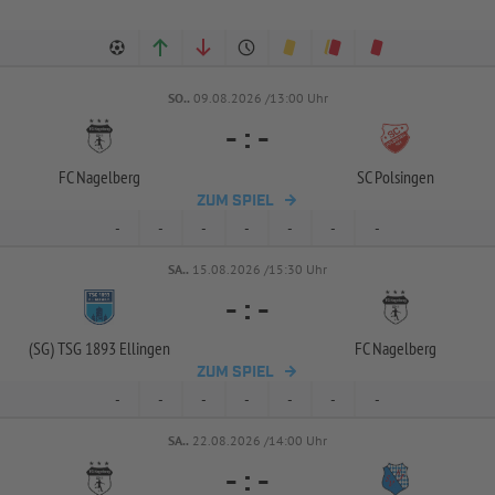
SO..
09.08.2026 /13:00 Uhr
-
:
-
FC Nagelberg
SC Polsingen
ZUM SPIEL
-
-
-
-
-
-
-
SA..
15.08.2026 /15:30 Uhr
-
:
-
(SG) TSG 1893 Ellingen
FC Nagelberg
ZUM SPIEL
-
-
-
-
-
-
-
SA..
22.08.2026 /14:00 Uhr
-
:
-