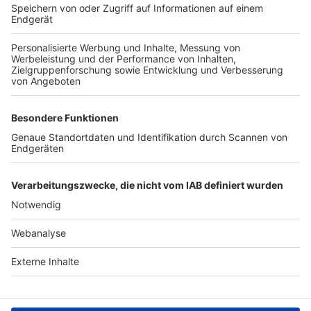
TOP-VEREINE
TOP-PARTNER
SFV
DFB
UEFA
FIFA
Nutzungsbedingungen
Datenschutz
Impressum