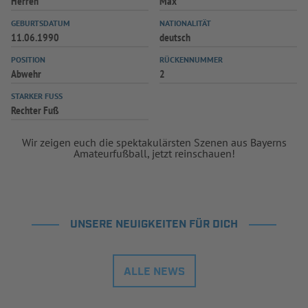
Herren
Max
GEBURTSDATUM
NATIONALITÄT
11.06.1990
deutsch
POSITION
RÜCKENNUMMER
Abwehr
2
STARKER FUSS
Rechter Fuß
Wir zeigen euch die spektakulärsten Szenen aus Bayerns
Amateurfußball, jetzt reinschauen!
UNSERE NEUIGKEITEN FÜR DICH
ALLE NEWS