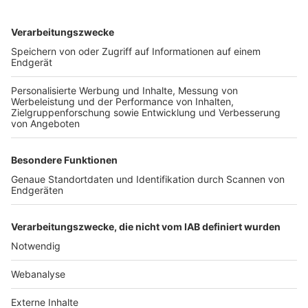
TOP-VEREINE
TOP-PARTNER
SFV
DFB
UEFA
FIFA
Nutzungsbedingungen
Datenschutz
Impressum