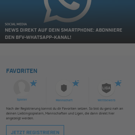
SOCIAL MEDIA
NEWS DIREKT AUF DEIN SMARTPHONE: ABONNIERE
DEN BFV-WHATSAPP-KANAL!
FAVORITEN
Spieler
Mannschaft
Wettbewerb
Nach der Registrierung kannst du dir Favoriten setzen. So bist du ganz nah an
deinen Lieblingsspielern, Mannschaften und Ligen, die dann direkt hier
angezeigt werden.
JETZT REGISTRIEREN