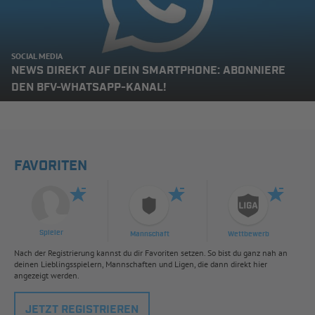
SOCIAL MEDIA
NEWS DIREKT AUF DEIN SMARTPHONE: ABONNIERE
DEN BFV-WHATSAPP-KANAL!
FAVORITEN
Spieler
Mannschaft
Wettbewerb
Nach der Registrierung kannst du dir Favoriten setzen. So bist du ganz nah an
deinen Lieblingsspielern, Mannschaften und Ligen, die dann direkt hier
angezeigt werden.
JETZT REGISTRIEREN