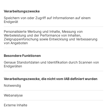
TOP-VEREINE
TOP-PARTNER
SFV
DFB
UEFA
FIFA
Nutzungsbedingungen
Datenschutz
Impressum