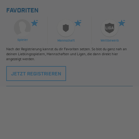
FAVORITEN
Spieler
Mannschaft
Wettbewerb
Nach der Registrierung kannst du dir Favoriten setzen. So bist du ganz nah an
deinen Lieblingsspielern, Mannschaften und Ligen, die dann direkt hier
angezeigt werden.
JETZT REGISTRIEREN