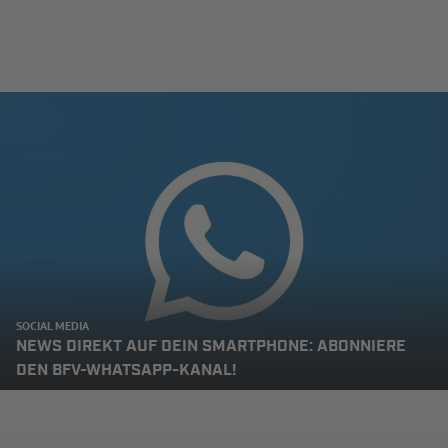
SOCIAL MEDIA
NEWS DIREKT AUF DEIN SMARTPHONE: ABONNIERE
DEN BFV-WHATSAPP-KANAL!