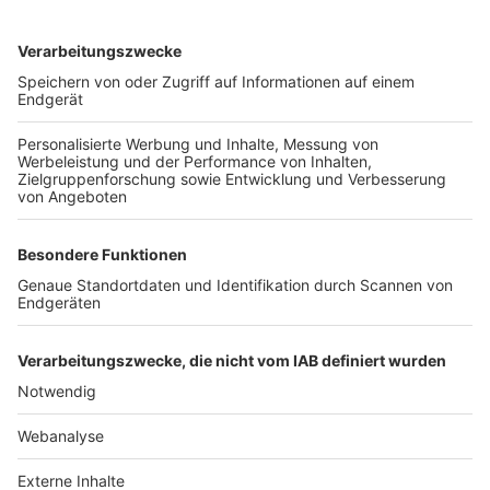
TOP-VEREINE
TOP-PARTNER
SFV
DFB
UEFA
FIFA
Nutzungsbedingungen
Datenschutz
Impressum