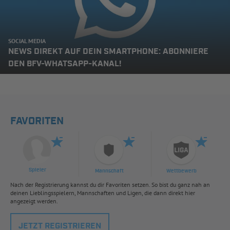
SOCIAL MEDIA
NEWS DIREKT AUF DEIN SMARTPHONE: ABONNIERE
DEN BFV-WHATSAPP-KANAL!
FAVORITEN
Spieler
Mannschaft
Wettbewerb
Nach der Registrierung kannst du dir Favoriten setzen. So bist du ganz nah an
deinen Lieblingsspielern, Mannschaften und Ligen, die dann direkt hier
angezeigt werden.
JETZT REGISTRIEREN