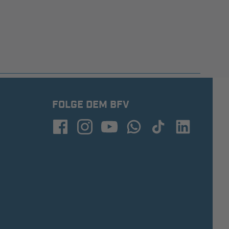
FOLGE DEM BFV