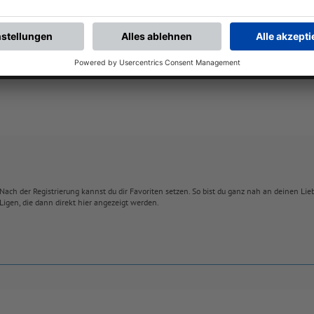
BONNIERE DEN BFV-WHATSAPP-KANAL!
Nach der Registrierung kannst du dir Favoriten setzen. So bist du ganz nah an deinen Li
Ligen, die dann direkt hier angezeigt werden.