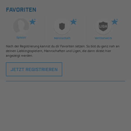
FAVORITEN
Spieler
Mannschaft
Wettbewerb
Nach der Registrierung kannst du dir Favoriten setzen. So bist du ganz nah an
deinen Lieblingsspielern, Mannschaften und Ligen, die dann direkt hier
angezeigt werden.
JETZT REGISTRIEREN