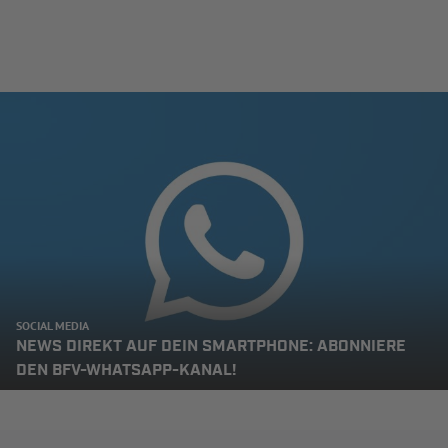
SOCIAL MEDIA
NEWS DIREKT AUF DEIN SMARTPHONE: ABONNIERE
DEN BFV-WHATSAPP-KANAL!