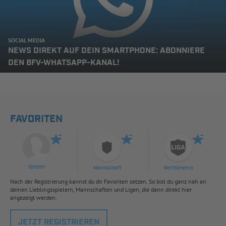
SOCIAL MEDIA
NEWS DIREKT AUF DEIN SMARTPHONE: ABONNIERE
DEN BFV-WHATSAPP-KANAL!
FAVORITEN
Spieler
Mannschaft
Wettbewerb
Nach der Registrierung kannst du dir Favoriten setzen. So bist du ganz nah an
deinen Lieblingsspielern, Mannschaften und Ligen, die dann direkt hier
angezeigt werden.
JETZT REGISTRIEREN