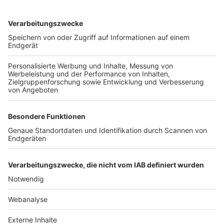
TOP-VEREINE
TOP-PARTNER
SFV
DFB
UEFA
FIFA
Nutzungsbedingungen
Datenschutz
Impressum