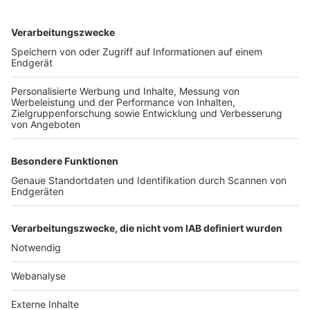
TOP-VEREINE
TOP-PARTNER
SFV
DFB
UEFA
FIFA
Nutzungsbedingungen
Datenschutz
Impressum