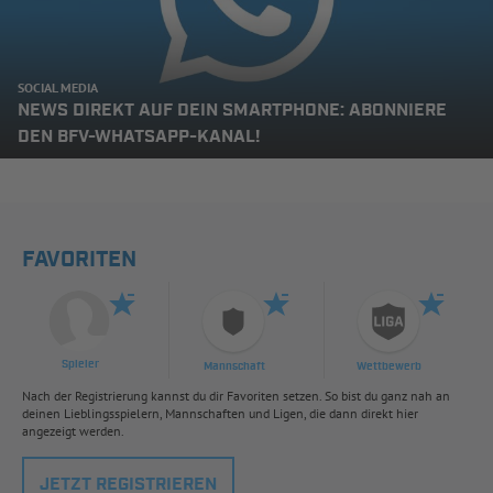
SOCIAL MEDIA
NEWS DIREKT AUF DEIN SMARTPHONE: ABONNIERE
DEN BFV-WHATSAPP-KANAL!
FAVORITEN
Spieler
Mannschaft
Wettbewerb
Nach der Registrierung kannst du dir Favoriten setzen. So bist du ganz nah an
deinen Lieblingsspielern, Mannschaften und Ligen, die dann direkt hier
angezeigt werden.
JETZT REGISTRIEREN