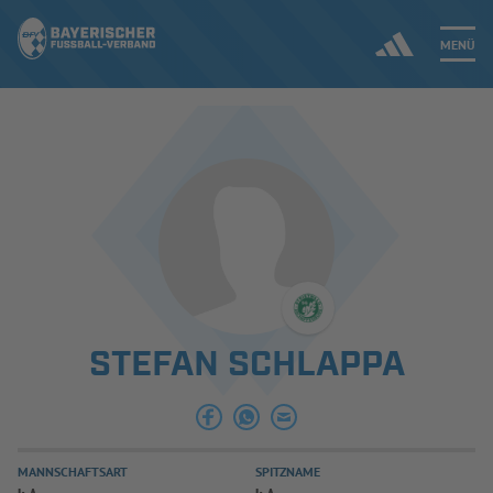
MENÜ
Jetzt einloggen
ERGEBNISSE & WETTBEWERBE
NEUIGKEITEN
SPIELBETRIEB & VERBANDSLEBEN
STEFAN SCHLAPPA
AUSBILDUNG & FÖRDERUNG
DER VERBAND
MANNSCHAFTSART
SPITZNAME