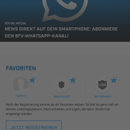
SOCIAL MEDIA
NEWS DIREKT AUF DEIN SMARTPHONE: ABONNIERE
DEN BFV-WHATSAPP-KANAL!
FAVORITEN
Spieler
Mannschaft
Wettbewerb
Nach der Registrierung kannst du dir Favoriten setzen. So bist du ganz nah an
deinen Lieblingsspielern, Mannschaften und Ligen, die dann direkt hier
angezeigt werden.
JETZT REGISTRIEREN