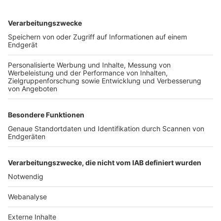
TOP-VEREINE
TOP-PARTNER
SFV
DFB
UEFA
FIFA
Nutzungsbedingungen
Datenschutz
Impressum