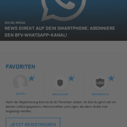
SOCIAL MEDIA
NEWS DIREKT AUF DEIN SMARTPHONE: ABONNIERE
DEN BFV-WHATSAPP-KANAL!
FAVORITEN
Spieler
Mannschaft
Wettbewerb
Nach der Registrierung kannst du dir Favoriten setzen. So bist du ganz nah an
deinen Lieblingsspielern, Mannschaften und Ligen, die dann direkt hier
angezeigt werden.
JETZT REGISTRIEREN