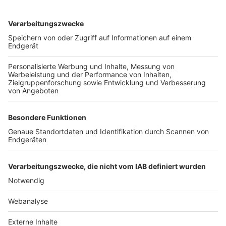
TOP-VEREINE
TOP-PARTNER
SFV
DFB
UEFA
FIFA
Nutzungsbedingungen
Datenschutz
Impressum