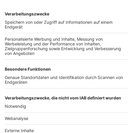
TOP-VEREINE
TOP-PARTNER
SFV
DFB
UEFA
FIFA
Nutzungsbedingungen
Datenschutz
Impressum