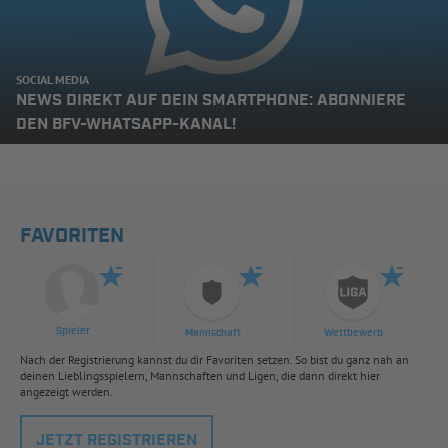
SOCIAL MEDIA
NEWS DIREKT AUF DEIN SMARTPHONE: ABONNIERE
DEN BFV-WHATSAPP-KANAL!
FAVORITEN
Spieler
Mannschaft
Wettbewerb
Nach der Registrierung kannst du dir Favoriten setzen. So bist du ganz nah an
deinen Lieblingsspielern, Mannschaften und Ligen, die dann direkt hier
angezeigt werden.
JETZT REGISTRIEREN