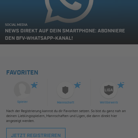
SOCIAL MEDIA
NEWS DIREKT AUF DEIN SMARTPHONE: ABONNIERE
DEN BFV-WHATSAPP-KANAL!
FAVORITEN
Spieler
Mannschaft
Wettbewerb
Nach der Registrierung kannst du dir Favoriten setzen. So bist du ganz nah an
deinen Lieblingsspielern, Mannschaften und Ligen, die dann direkt hier
angezeigt werden.
JETZT REGISTRIEREN