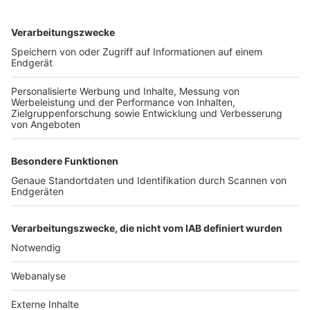
TOP-VEREINE
TOP-PARTNER
SFV
DFB
UEFA
FIFA
Nutzungsbedingungen
Datenschutz
Impressum