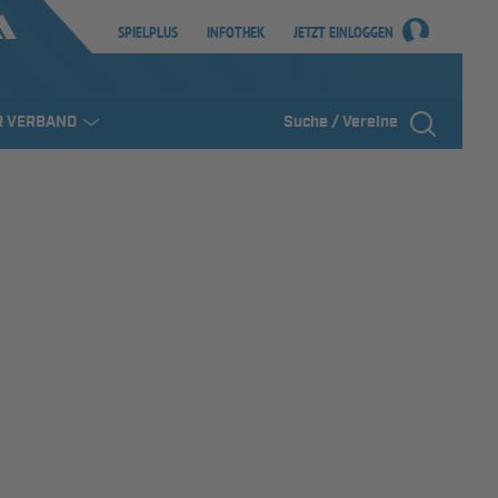
SPIELPLUS
INFOTHEK
JETZT EINLOGGEN
R VERBAND
Suche / Vereine