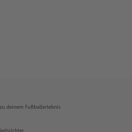
 zu deinem Fußballerlebnis
iedsrichter