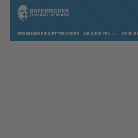
ERGEBNISSE & WETTBEWERBE
NEUIGKEITEN
SPIELB