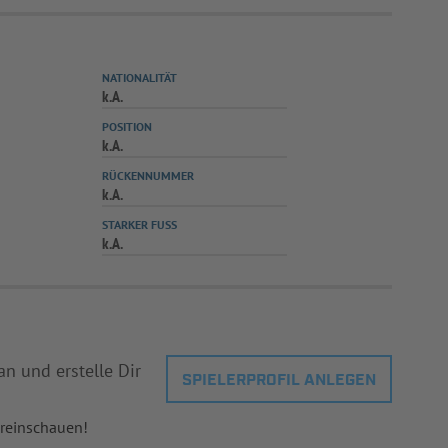
NATIONALITÄT
k.A.
POSITION
k.A.
RÜCKENNUMMER
k.A.
STARKER FUSS
k.A.
an und erstelle Dir
SPIELERPROFIL ANLEGEN
 reinschauen!