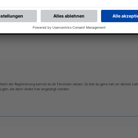
BONNIERE DEN BFV-WHATSAPP-KANAL!
Nach der Registrierung kannst du dir Favoriten setzen. So bist du ganz nah an deinen Li
Ligen, die dann direkt hier angezeigt werden.