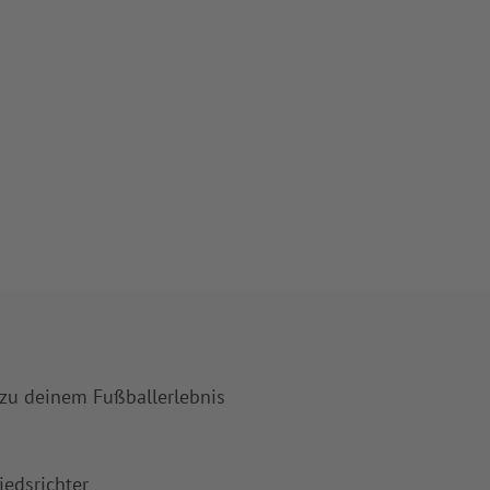
 zu deinem Fußballerlebnis
iedsrichter