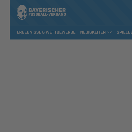
ERGEBNISSE & WETTBEWERBE
NEUIGKEITEN
SPIELB