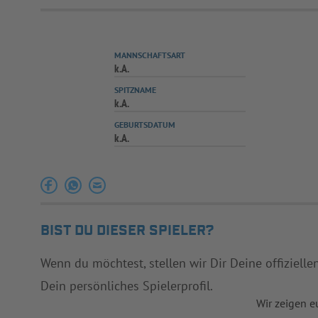
MANNSCHAFTSART
k.A.
SPITZNAME
k.A.
GEBURTSDATUM
k.A.
BIST DU DIESER SPIELER?
Wenn du möchtest, stellen wir Dir Deine offizielle
Dein persönliches Spielerprofil.
Wir zeigen e