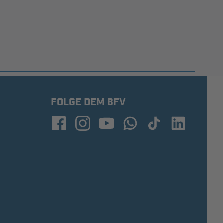
FOLGE DEM BFV