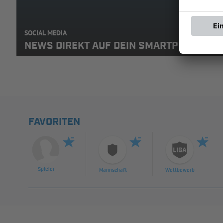
SOCIAL MEDIA
NEWS DIREKT AUF DEIN SMARTPHONE: A
FAVORITEN
Spieler
Mannschaft
Wettbewerb