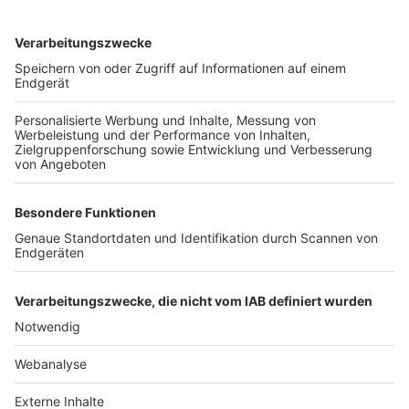
TOP-VEREINE
TOP-PARTNER
SFV
DFB
UEFA
FIFA
Nutzungsbedingungen
Datenschutz
Impressum