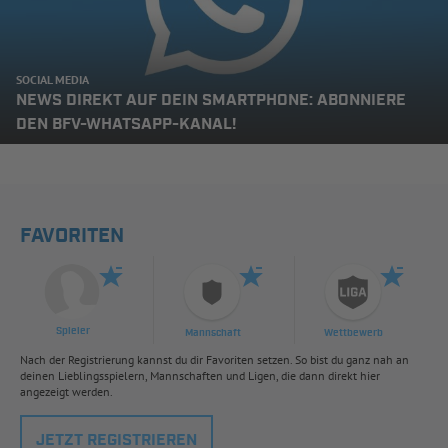
SOCIAL MEDIA
NEWS DIREKT AUF DEIN SMARTPHONE: ABONNIERE
DEN BFV-WHATSAPP-KANAL!
FAVORITEN
Spieler
Mannschaft
Wettbewerb
Nach der Registrierung kannst du dir Favoriten setzen. So bist du ganz nah an
deinen Lieblingsspielern, Mannschaften und Ligen, die dann direkt hier
angezeigt werden.
JETZT REGISTRIEREN