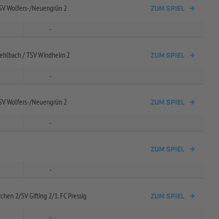
V Wolfers-
/
Neuengrün 2
ZUM SPIEL
-
Kehlbach /
TSV Windheim 2
ZUM SPIEL
-
V Wolfers-
/
Neuengrün 2
ZUM SPIEL
-
ZUM SPIEL
-
rchen 2/
SV Gifting 2/
1. FC Pressig
ZUM SPIEL
-