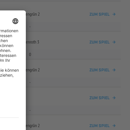
V Wolfers-
/
Neuengrün 2
ZUM SPIEL
-
/
TSV 1893 Neukenroth 3
ZUM SPIEL
0
V Wolfers-
/
Neuengrün 2
ZUM SPIEL
-
ZUM SPIEL
-
V Wolfers-
/
Neuengrün 2
ZUM SPIEL