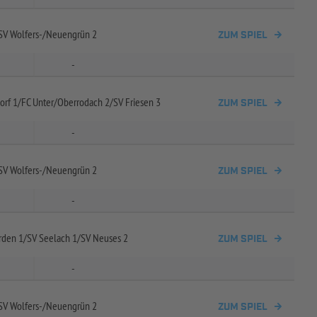
V Wolfers-
/
Neuengrün 2
ZUM SPIEL
-
orf 1/
FC Unter/
Oberrodach 2/
SV Friesen 3
ZUM SPIEL
-
V Wolfers-
/
Neuengrün 2
ZUM SPIEL
-
rden 1/
SV Seelach 1/
SV Neuses 2
ZUM SPIEL
-
V Wolfers-
/
Neuengrün 2
ZUM SPIEL