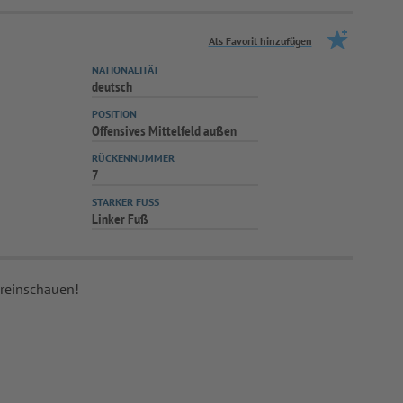
Als Favorit hinzufügen
NATIONALITÄT
deutsch
POSITION
Offensives Mittelfeld außen
RÜCKENNUMMER
7
STARKER FUSS
Linker Fuß
 reinschauen!