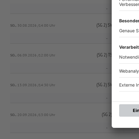
-
(SG 2) SV Nurn 2 /
SV Wol
SO..
30.08.2026 /14:00 Uhr
-
(SG 2) TSV Steinberg 3 /
SO..
06.09.2026 /12:00 Uhr
-
(SG 2) SV Nurn 2 /
SV Wol
SO..
13.09.2026 /14:30 Uhr
-
(SG 2) SV Steinwiesen
SO..
20.09.2026 /13:00 Uhr
-