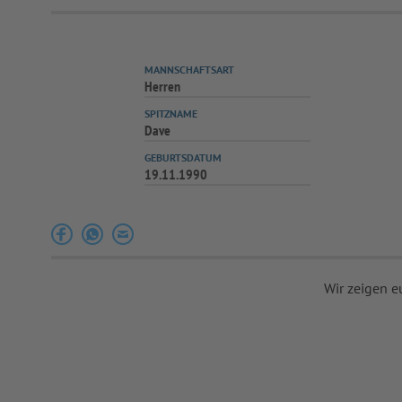
MANNSCHAFTSART
Herren
SPITZNAME
Dave
GEBURTSDATUM
19.11.1990
Wir zeigen e