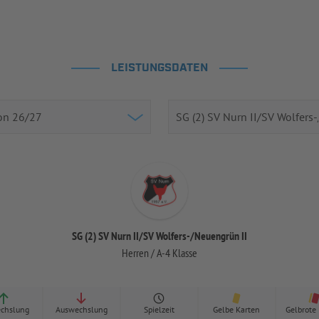
LEISTUNGSDATEN
SG (2) SV Nurn II/SV Wolfers-/Neuengrün II
Herren / A-4 Klasse
chslung
Auswechslung
Spielzeit
Gelbe Karten
Gelbrote