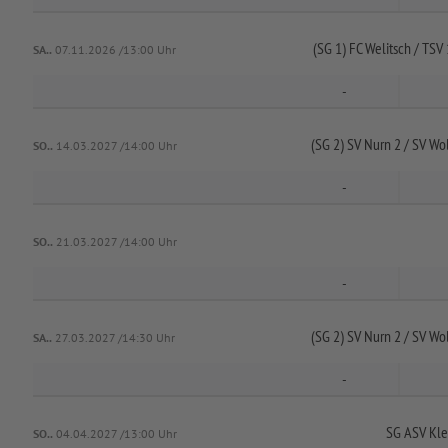
(SG 1) FC Welitsch /
TSV 
SA..
07.11.2026 /13:00 Uhr
-
(SG 2) SV Nurn 2 /
SV Wol
SO..
14.03.2027 /14:00 Uhr
-
SO..
21.03.2027 /14:00 Uhr
-
(SG 2) SV Nurn 2 /
SV Wol
SA..
27.03.2027 /14:30 Uhr
-
SG ASV Kle
SO..
04.04.2027 /13:00 Uhr