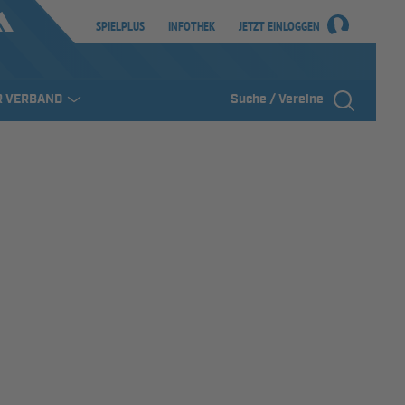
SPIELPLUS
INFOTHEK
JETZT EINLOGGEN
R VERBAND
Suche / Vereine