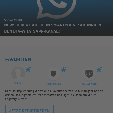
SOCIAL MEDIA
NEWS DIREKT AUF DEIN SMARTPHONE: ABONNIERE
DEN BFV-WHATSAPP-KANAL!
FAVORITEN
Spieler
Mannschaft
Wettbewerb
Nach der Registrierung kannst du dir Favoriten setzen. So bist du ganz nah an
deinen Lieblingsspielern, Mannschaften und Ligen, die dann direkt hier
angezeigt werden.
JETZT REGISTRIEREN