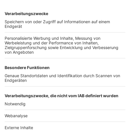
TOP-VEREINE
TOP-PARTNER
SFV
DFB
UEFA
FIFA
Nutzungsbedingungen
Datenschutz
Impressum