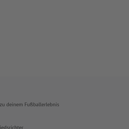
 zu deinem Fußballerlebnis
iedsrichter