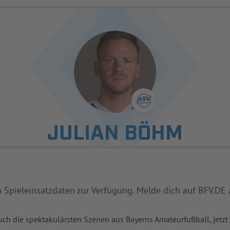
JULIAN BÖHM
n Spieleinsatzdaten zur Verfügung. Melde dich auf BFV.DE 
uch die spektakulärsten Szenen aus Bayerns Amateurfußball, jetzt