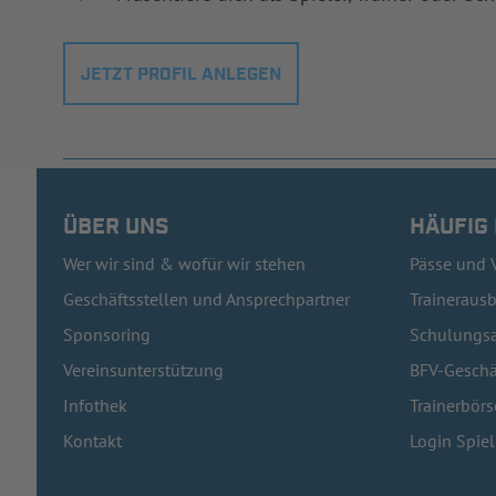
JETZT PROFIL ANLEGEN
ÜBER UNS
HÄUFIG
Wer wir sind & wofür wir stehen
Pässe und 
Geschäftsstellen und Ansprechpartner
Traineraus
Sponsoring
Schulungsa
Vereinsunterstützung
BFV-Geschä
Infothek
Trainerbörs
Kontakt
Login Spie