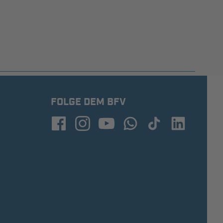
FOLGE DEM BFV