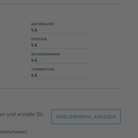
NATIONALITÄT
k.A.
POSITION
k.A.
RÜCKENNUMMER
k.A.
STARKER FUSS
k.A.
an und erstelle Dir
SPIELERPROFIL ANLEGEN
 reinschauen!