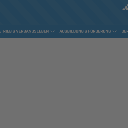
ETRIEB & VERBANDSLEBEN
AUSBILDUNG & FÖRDERUNG
DE