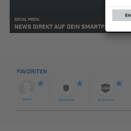
SOCIAL MEDIA
NEWS DIREKT AUF DEIN SMARTPHONE: A
FAVORITEN
Spieler
Mannschaft
Wettbewerb