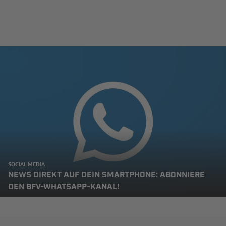
SOCIAL MEDIA
NEWS DIREKT AUF DEIN SMARTPHONE: ABONNIERE
DEN BFV-WHATSAPP-KANAL!