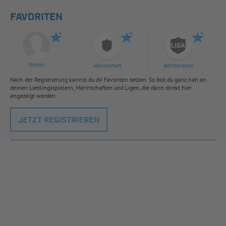
FAVORITEN
Spieler
Mannschaft
Wettbewerb
Nach der Registrierung kannst du dir Favoriten setzen. So bist du ganz nah an
deinen Lieblingsspielern, Mannschaften und Ligen, die dann direkt hier
angezeigt werden.
JETZT REGISTRIEREN