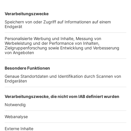
TOP-VEREINE
TOP-PARTNER
SFV
DFB
UEFA
FIFA
Nutzungsbedingungen
Datenschutz
Impressum