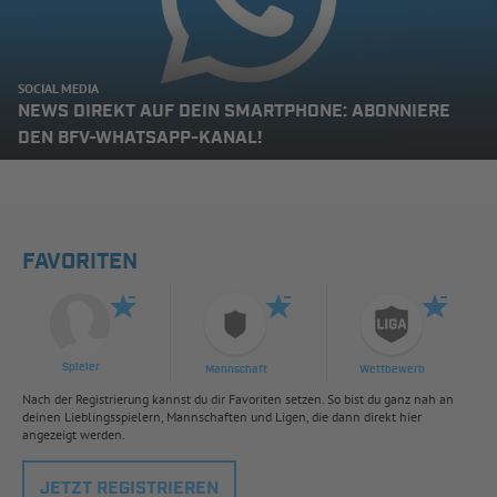
SOCIAL MEDIA
NEWS DIREKT AUF DEIN SMARTPHONE: ABONNIERE
DEN BFV-WHATSAPP-KANAL!
FAVORITEN
Spieler
Mannschaft
Wettbewerb
Nach der Registrierung kannst du dir Favoriten setzen. So bist du ganz nah an
deinen Lieblingsspielern, Mannschaften und Ligen, die dann direkt hier
angezeigt werden.
JETZT REGISTRIEREN