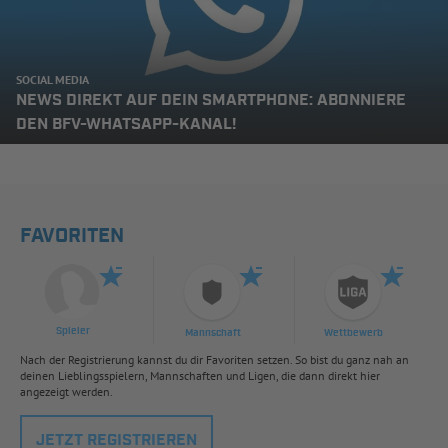
SOCIAL MEDIA
NEWS DIREKT AUF DEIN SMARTPHONE: ABONNIERE
DEN BFV-WHATSAPP-KANAL!
FAVORITEN
Spieler
Mannschaft
Wettbewerb
Nach der Registrierung kannst du dir Favoriten setzen. So bist du ganz nah an
deinen Lieblingsspielern, Mannschaften und Ligen, die dann direkt hier
angezeigt werden.
JETZT REGISTRIEREN