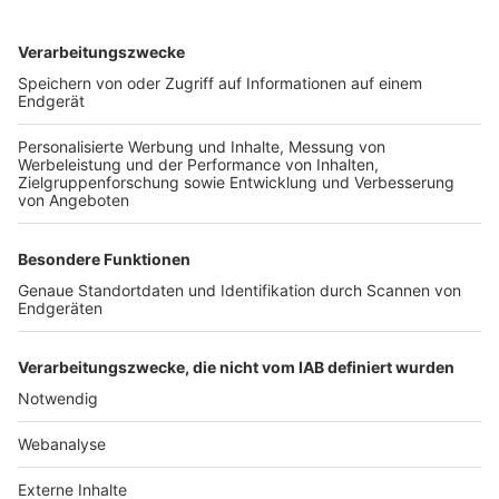
TOP-VEREINE
TOP-PARTNER
SFV
DFB
UEFA
FIFA
Nutzungsbedingungen
Datenschutz
Impressum