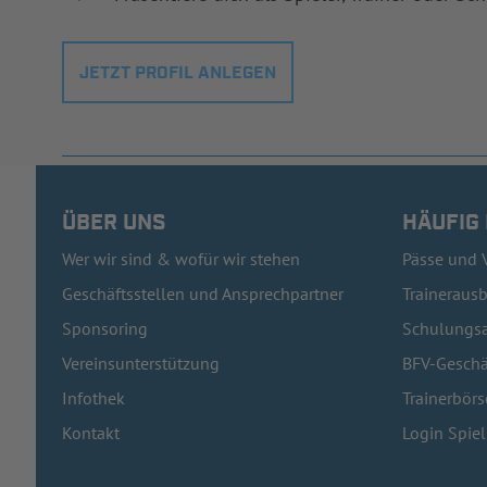
JETZT PROFIL ANLEGEN
ÜBER UNS
HÄUFIG
Wer wir sind & wofür wir stehen
Pässe und 
Geschäftsstellen und Ansprechpartner
Traineraus
Sponsoring
Schulungsa
Vereinsunterstützung
BFV-Geschä
Infothek
Trainerbörs
Kontakt
Login Spie