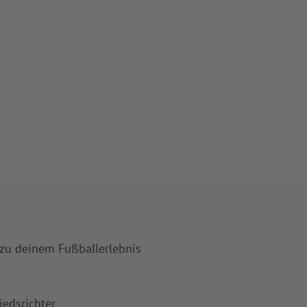
 zu deinem Fußballerlebnis
iedsrichter