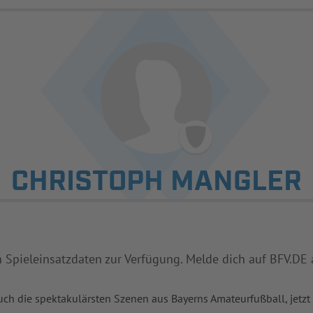
CHRISTOPH MANGLER
n Spieleinsatzdaten zur Verfügung. Melde dich auf BFV.DE 
uch die spektakulärsten Szenen aus Bayerns Amateurfußball, jetzt