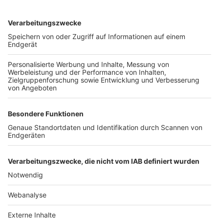
TOP-VEREINE
TOP-PARTNER
SFV
DFB
UEFA
FIFA
Nutzungsbedingungen
Datenschutz
Impressum