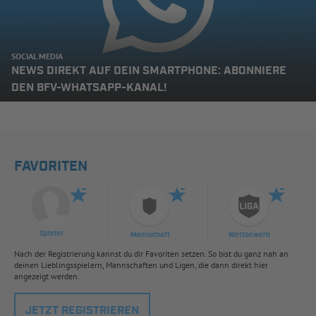
SOCIAL MEDIA
NEWS DIREKT AUF DEIN SMARTPHONE: ABONNIERE
DEN BFV-WHATSAPP-KANAL!
FAVORITEN
Spieler
Mannschaft
Wettbewerb
Nach der Registrierung kannst du dir Favoriten setzen. So bist du ganz nah an
deinen Lieblingsspielern, Mannschaften und Ligen, die dann direkt hier
angezeigt werden.
JETZT REGISTRIEREN