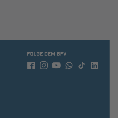
FOLGE DEM BFV