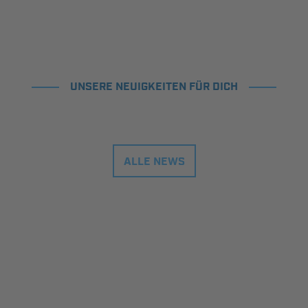
UNSERE NEUIGKEITEN FÜR DICH
ALLE NEWS