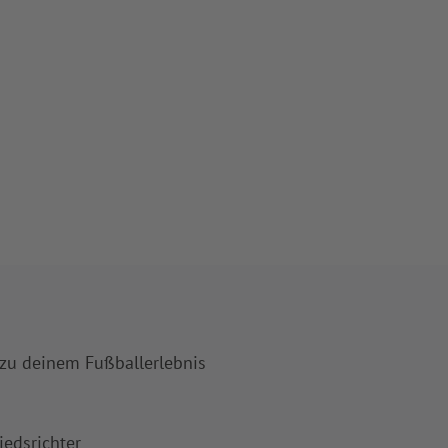
 zu deinem Fußballerlebnis
iedsrichter