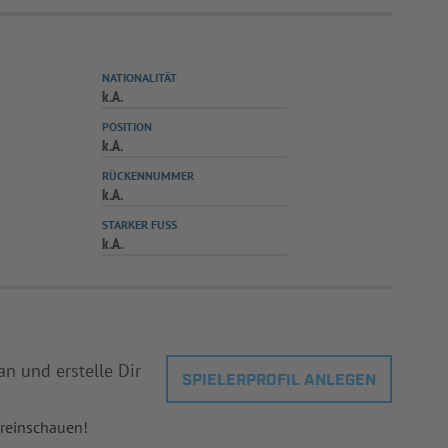
NATIONALITÄT
k.A.
POSITION
k.A.
RÜCKENNUMMER
k.A.
STARKER FUSS
k.A.
an und erstelle Dir
SPIELERPROFIL ANLEGEN
 reinschauen!