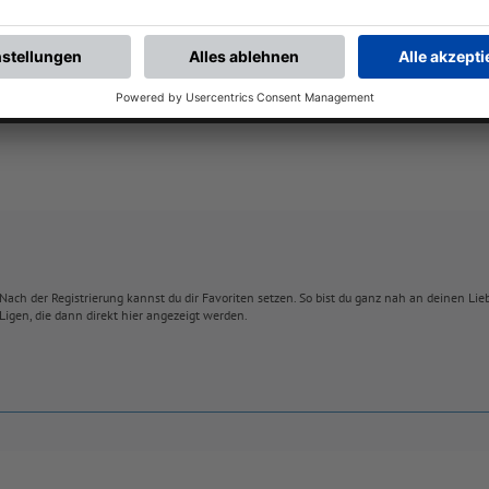
BONNIERE DEN BFV-WHATSAPP-KANAL!
Nach der Registrierung kannst du dir Favoriten setzen. So bist du ganz nah an deinen Li
Ligen, die dann direkt hier angezeigt werden.