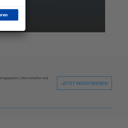
eblingsspielern, Mannschaften und
JETZT REGISTRIEREN