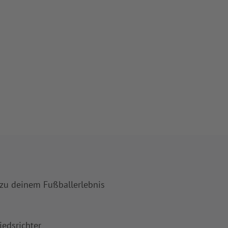
 zu deinem Fußballerlebnis
iedsrichter