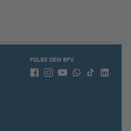
FOLGE DEM BFV