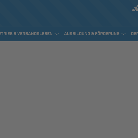
ETRIEB & VERBANDSLEBEN
AUSBILDUNG & FÖRDERUNG
DE