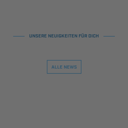
UNSERE NEUIGKEITEN FÜR DICH
ALLE NEWS