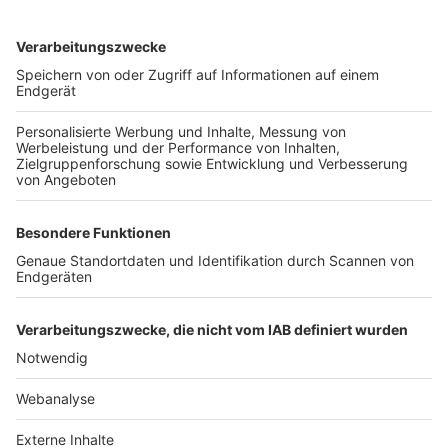
TOP-VEREINE
TOP-PARTNER
SFV
DFB
UEFA
FIFA
Nutzungsbedingungen
Datenschutz
Impressum