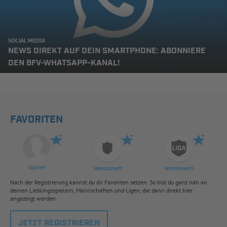
SOCIAL MEDIA
NEWS DIREKT AUF DEIN SMARTPHONE: ABONNIERE
DEN BFV-WHATSAPP-KANAL!
FAVORITEN
Spieler
Mannschaft
Wettbewerb
Nach der Registrierung kannst du dir Favoriten setzen. So bist du ganz nah an
deinen Lieblingsspielern, Mannschaften und Ligen, die dann direkt hier
angezeigt werden.
JETZT REGISTRIEREN