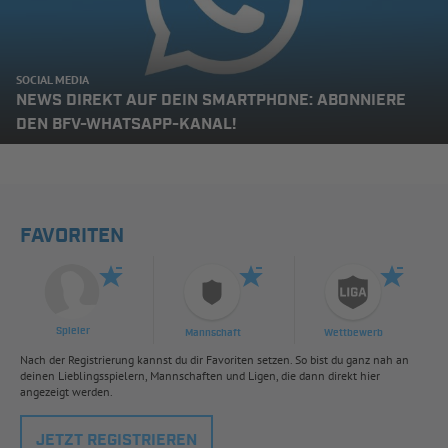
SOCIAL MEDIA
NEWS DIREKT AUF DEIN SMARTPHONE: ABONNIERE
DEN BFV-WHATSAPP-KANAL!
FAVORITEN
Spieler
Mannschaft
Wettbewerb
Nach der Registrierung kannst du dir Favoriten setzen. So bist du ganz nah an
deinen Lieblingsspielern, Mannschaften und Ligen, die dann direkt hier
angezeigt werden.
JETZT REGISTRIEREN