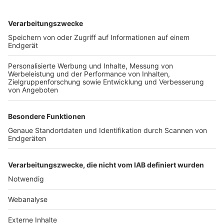
TOP-VEREINE
TOP-PARTNER
SFV
DFB
UEFA
FIFA
Nutzungsbedingungen
Datenschutz
Impressum