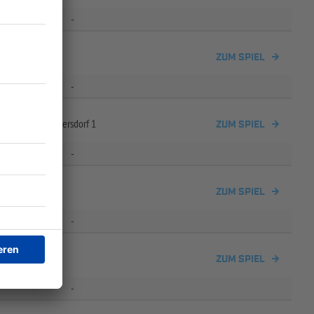
-
ZUM SPIEL
-
einzierlein-
Wintersdorf 1
ZUM SPIEL
-
ZUM SPIEL
-
ZUM SPIEL
-