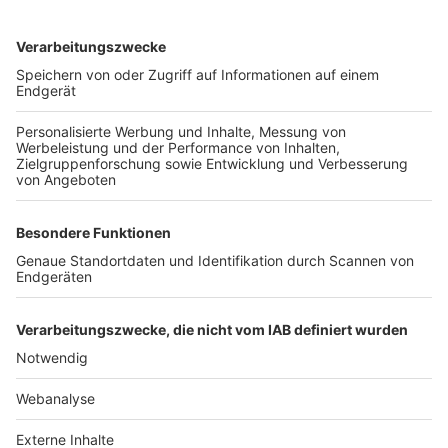
TOP-VEREINE
TOP-PARTNER
SFV
DFB
UEFA
FIFA
Nutzungsbedingungen
Datenschutz
Impressum