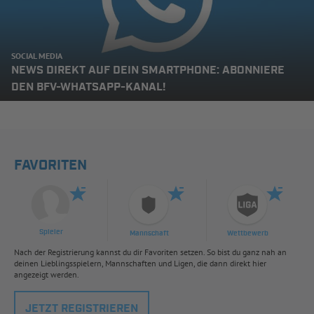
SOCIAL MEDIA
NEWS DIREKT AUF DEIN SMARTPHONE: ABONNIERE
DEN BFV-WHATSAPP-KANAL!
FAVORITEN
Spieler
Mannschaft
Wettbewerb
Nach der Registrierung kannst du dir Favoriten setzen. So bist du ganz nah an
deinen Lieblingsspielern, Mannschaften und Ligen, die dann direkt hier
angezeigt werden.
JETZT REGISTRIEREN