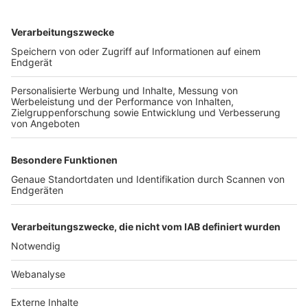
TOP-VEREINE
TOP-PARTNER
SFV
DFB
UEFA
FIFA
Nutzungsbedingungen
Datenschutz
Impressum