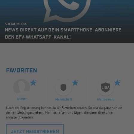
SOCIAL MEDIA
NEWS DIREKT AUF DEIN SMARTPHONE: ABONNIERE
DEN BFV-WHATSAPP-KANAL!
FAVORITEN
Spieler
Mannschaft
Wettbewerb
Nach der Registrierung kannst du dir Favoriten setzen. So bist du ganz nah an
deinen Lieblingsspielern, Mannschaften und Ligen, die dann direkt hier
angezeigt werden.
JETZT REGISTRIEREN