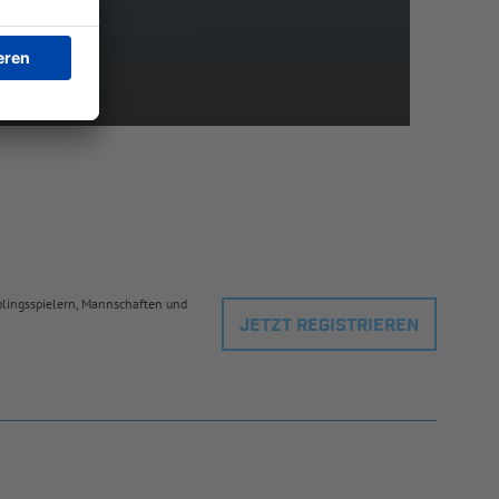
eblingsspielern, Mannschaften und
JETZT REGISTRIEREN