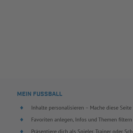
MEIN FUSSBALL
Inhalte personalisieren – Mache diese Seite
Favoriten anlegen, Infos und Themen filtern
Präsentiere dich als Spieler, Trainer oder Sch