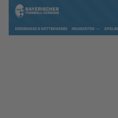
ERGEBNISSE & WETTBEWERBE
NEUIGKEITEN
SPIELB