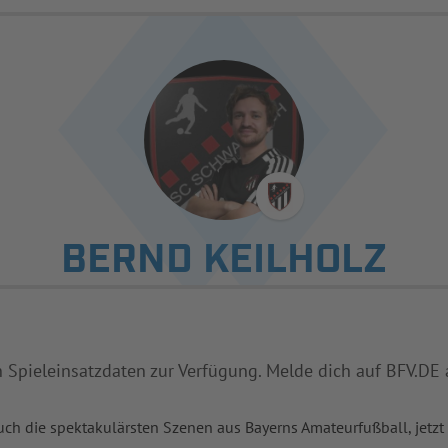
BERND KEILHOLZ
n Spieleinsatzdaten zur Verfügung. Melde dich auf BFV.DE 
uch die spektakulärsten Szenen aus Bayerns Amateurfußball, jetzt