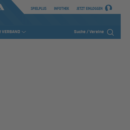
SPIELPLUS
INFOTHEK
JETZT EINLOGGEN
R VERBAND
Suche / Vereine