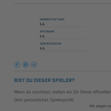
MANNSCHAFTSART
k.A.
SPITZNAME
k.A.
GEBURTSDATUM
k.A.
BIST DU DIESER SPIELER?
Wenn du möchtest, stellen wir Dir Deine offizielle
Dein persönliches Spielerprofil.
Wir zeigen e