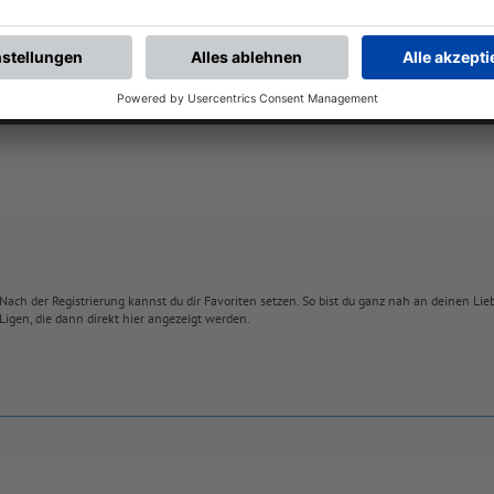
BONNIERE DEN BFV-WHATSAPP-KANAL!
Nach der Registrierung kannst du dir Favoriten setzen. So bist du ganz nah an deinen Li
Ligen, die dann direkt hier angezeigt werden.