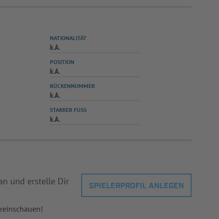
NATIONALITÄT
k.A.
POSITION
k.A.
RÜCKENNUMMER
k.A.
STARKER FUSS
k.A.
an und erstelle Dir
SPIELERPROFIL ANLEGEN
 reinschauen!