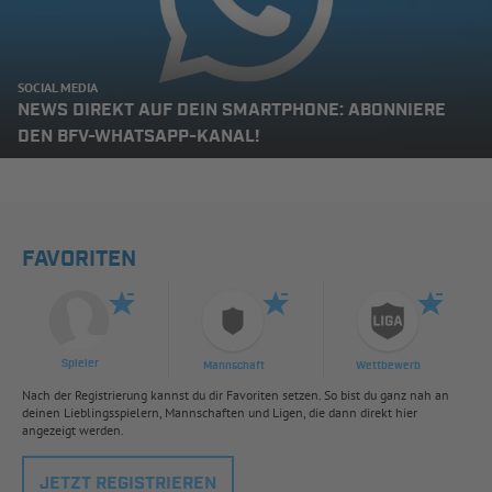
SOCIAL MEDIA
NEWS DIREKT AUF DEIN SMARTPHONE: ABONNIERE
DEN BFV-WHATSAPP-KANAL!
FAVORITEN
Spieler
Mannschaft
Wettbewerb
Nach der Registrierung kannst du dir Favoriten setzen. So bist du ganz nah an
deinen Lieblingsspielern, Mannschaften und Ligen, die dann direkt hier
angezeigt werden.
JETZT REGISTRIEREN