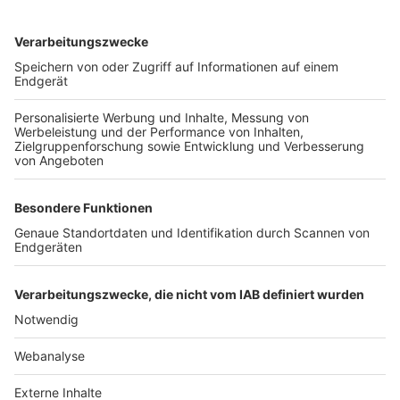
TOP-VEREINE
TOP-PARTNER
SFV
DFB
UEFA
FIFA
Nutzungsbedingungen
Datenschutz
Impressum